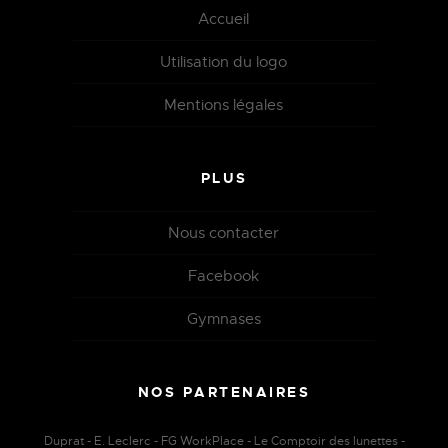
Accueil
Utilisation du logo
Mentions légales
PLUS
Nous contacter
Facebook
Gymnases
NOS PARTENAIRES
Duprat - E. Leclerc - FG WorkPlace - Le Comptoir des lunettes -