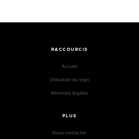
RACCOURCIS
Accueil
Utilisation du logo
Mentions légales
PLUS
Nous contacter