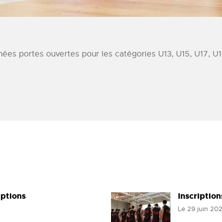
nées portes ouvertes pour les catégories U13, U15, U17, U1
iptions
Inscriptio
Le
29 juin 20