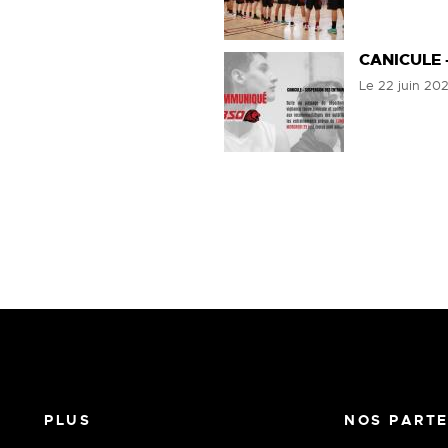
CANICULE 
Le
22 juin 20
PLUS
NOS PARTE