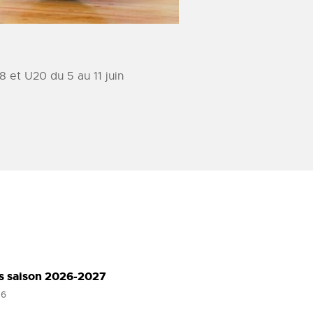
8 et U20 du 5 au 11 juin
ns saison 2026-2027
26