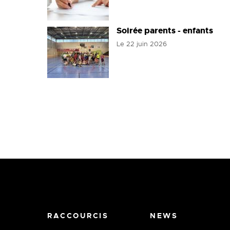
Soirée parents - enfants
Le
22 juin 2026
RACCOURCIS
NEWS