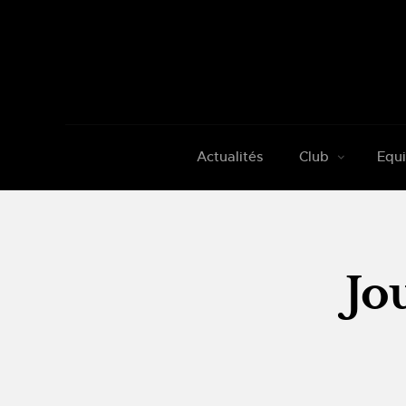
Actualités
Club
Equi
Jo