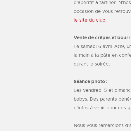
d'apéritif à tartiner. N'h
occasion de vous retrouv
le site du club
.
Vente de crêpes et bourri
Le samedi 6 avril 2019, u
la main à la pâte en conf
durant la soirée.
Séance photo :
Les vendredi 5 et dimanc
babys. Des parents bénévo
d'infos à venir pour ces 
Nous vous remercions d’a