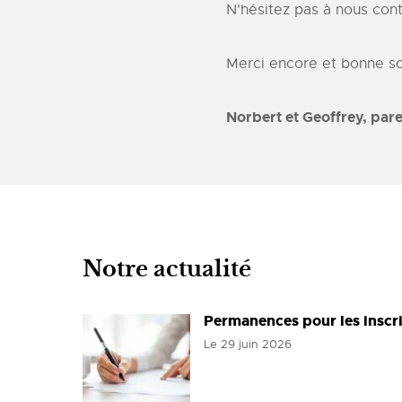
N'hésitez pas à nous con
Merci encore et bonne so
Norbert et Geoffrey, par
Notre actualité
Permanences pour les inscr
Le
29 juin 2026