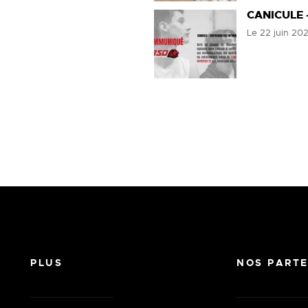
CANICULE 
Le
22 juin 20
PLUS
NOS PARTE