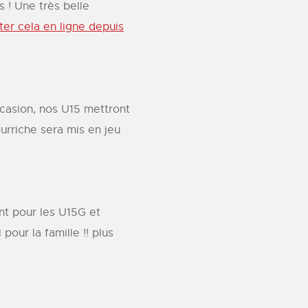
s ! Une très belle
er cela en ligne depuis
ccasion, nos U15 mettront
urriche sera mis en jeu
nt pour les U15G et
our la famille !! plus