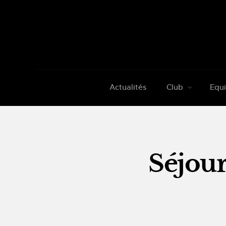
Actualités
Club
Equi
Séjour