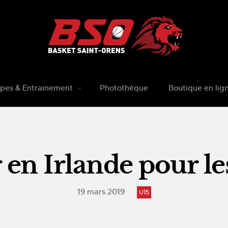
pes & Entrainement
Photothèque
Boutique en lig
 en Irlande pour l
19 mars 2019
U15