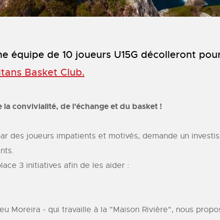
ne équipe de 10 joueurs U15G décolleront pour 
itans Basket Club.
 la convivialité, de l'échange et du basket !
r des joueurs impatients et motivés, demande un investis
nts.
ace 3 initiatives afin de les aider :
u Moreira - qui travaille à la "Maison Rivière", nous propo