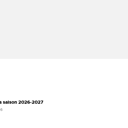
ns saison 2026-2027
26