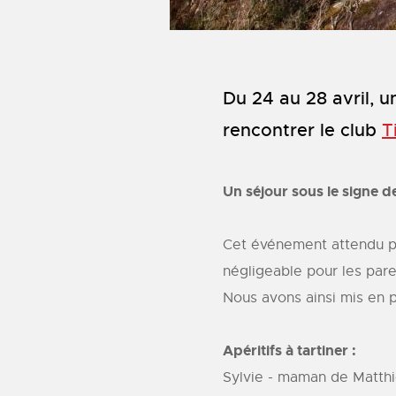
Du 24 au 28 avril, u
rencontrer le club
T
Un séjour sous le signe de
Cet événement attendu pa
négligeable pour les pare
Nous avons ainsi mis en pl
Apéritifs à tartiner :
Sylvie - maman de Matthie