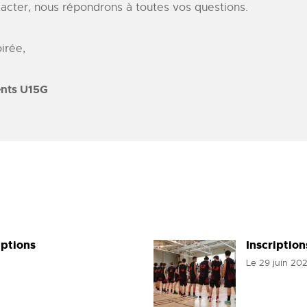
tacter, nous répondrons à toutes vos questions.
irée,
ents U15G
iptions
Inscriptio
Le
29 juin 20