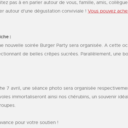
ésitez pas à en parler autour de vous, famille, amis, collègue
er autour d'une dégustation conviviale !
Vous pouvez achet
che :
ne nouvelle soirée Burger Party sera organisée. A cette o
ectionnant de belles crêpes sucrées. Parallèlement, une bo
he 7 avril, une séance photo sera organisée respectiveme
les immortaliseront ainsi nos chérubins, un souvenir idéal p
groupes.
vance pour votre soutien !