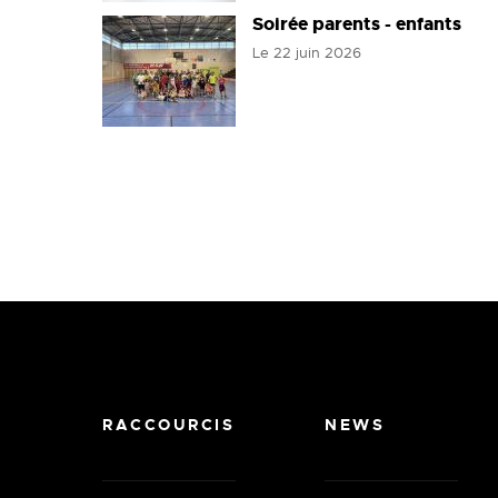
Soirée parents - enfants
Le
22 juin 2026
RACCOURCIS
NEWS