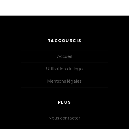
RACCOURCIS
Accueil
Utilisation du logo
Mentions légales
PLUS
Nous contacter