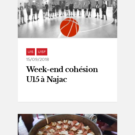
U15
U15F
15/09/2018
Week-end cohésion
U15 à Najac