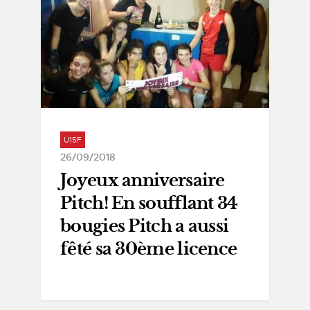
U15F
26/09/2018
Joyeux anniversaire
Pitch! En soufflant 34
bougies Pitch a aussi
fêté sa 30ème licence