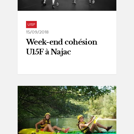
U15F
15/09/2018
Week-end cohésion
U15F à Najac