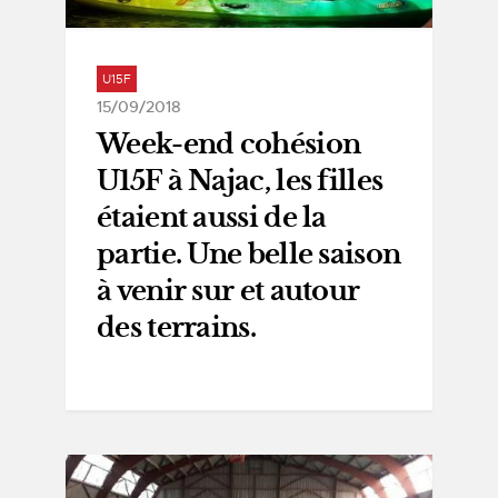
U15F
15/09/2018
Week-end cohésion
U15F à Najac, les filles
étaient aussi de la
partie. Une belle saison
à venir sur et autour
des terrains.