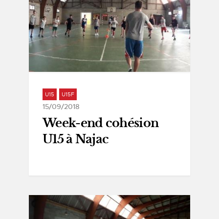
U15
U15F
15/09/2018
Week-end cohésion
U15 à Najac