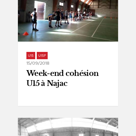
U15
U15F
15/09/2018
Week-end cohésion
U15 à Najac