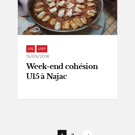
U15
U15F
15/09/2018
Week-end cohésion
U15 à Najac