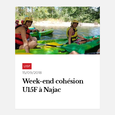
U15F
15/09/2018
Week-end cohésion
U15F à Najac