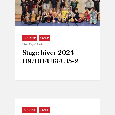
ARCHIVE
STAGE
14/02/2024
Stage hiver 2024
U9/U11/U13/U15-2
ARCHIVE
STAGE