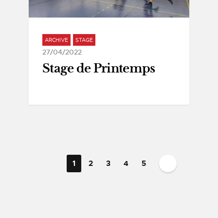
ARCHIVE
STAGE
27/04/2022
Stage de Printemps
1
2
3
4
5