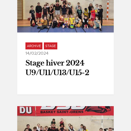
ARCHIVE
STAGE
14/02/2024
Stage hiver 2024
U9/U11/U13/U15-2